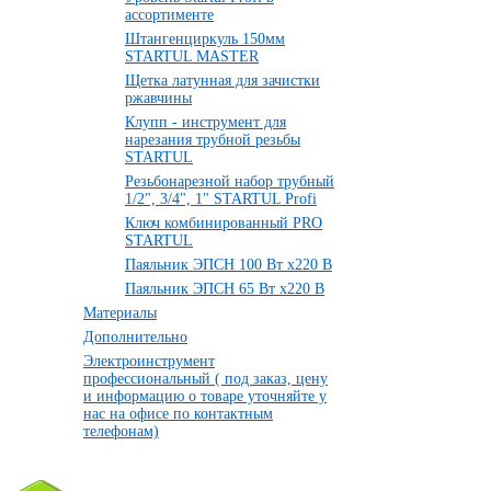
ассортименте
Штангенциркуль 150мм
STARTUL MASTER
Щетка латунная для зачистки
ржавчины
Клупп - инструмент для
нарезания трубной резьбы
STARTUL
Резьбонарезной набор трубный
1/2", 3/4", 1" STARTUL Profi
Ключ комбинированный PRO
STARTUL
Паяльник ЭПСН 100 Вт х220 В
Паяльник ЭПСН 65 Вт х220 В
Материалы
Дополнительно
Электроинструмент
профессиональный ( под заказ, цену
и информацию о товаре уточняйте у
нас на офисе по контактным
телефонам)