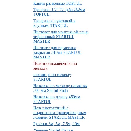
Ключи разводные TOPTUL
Трещотка 1/2" 72 зуба 262мм
TOPTUL
Трещотка с рукоядкой к
клуппам STARTUL
Пистолет для монтажной пены
тефлоновый STARTUL
MASTER
Пистолет для герметика
закрытый 310мл STARTUL
MASTER
Полотно ножовочное по
металлу
ножницы по металлу
STARTUL
Ножовка по металлу натяжная
300 мм Startul Profi
Ножовка по дереву 450мм
STARTUL
Нож пистолетный с
выдвижным трапециевидным
лезвием STARTUL MASTER
Рулетки 3м, 5м, 7.5м, 10м
Уровень Startul Profi в