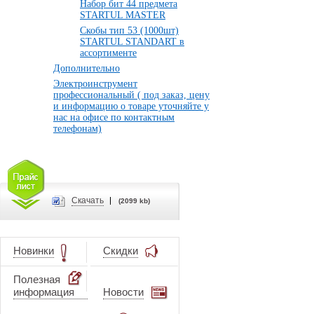
Набор бит 44 предмета
STARTUL MASTER
Скобы тип 53 (1000шт)
STARTUL STANDART в
ассортименте
Дополнительно
Электроинструмент
профессиональный ( под заказ, цену
и информацию о товаре уточняйте у
нас на офисе по контактным
телефонам)
Cкачать
(2099 kb)
Новинки
Скидки
Полезная
информация
Новости