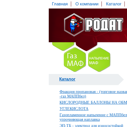
Главная
О компании
Каталог
Каталог
Фракция пропановая - (торговое назва
-газ МАППбел)
КИСЛОРОДНЫЕ БАЛЛОНЫ НА ОБ
УГЛЕКИСЛОТА
Газопламенное напыление с МАППбел
упрочняющая наплавка
ЭП-ТБ - электрод для износостойкой