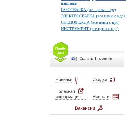
наплавки
ГАЗОСВАРКА (все цены с ндс)
ЭЛЕКТРОСВАРКА (все цены с ндс)
СПЕЦОДЕЖДА (все цены с ндс)
ИНСТРУМЕНТ (все цены с ндс)
Cкачать
(2099 kb)
Новинки
Скидки
Полезная
информация
Новости
Вакансии