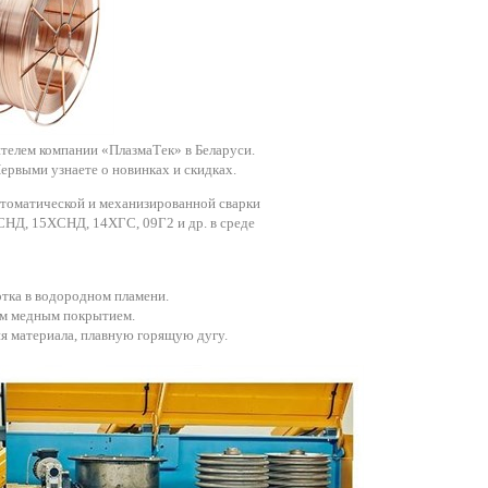
телем компании «ПлазмаТек» в Беларуси.
ервыми узнаете о новинках и скидках.
втоматической и механизированной сварки
СНД, 15ХСНД, 14ХГС, 09Г2 и др. в среде
отка в водородном пламени.
ым медным покрытием.
я материала, плавную горящую дугу.