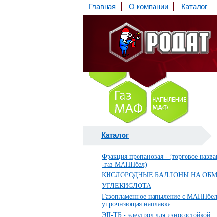
Главная
О компании
Каталог
Каталог
Фракция пропановая - (торговое назва
-газ МАППбел)
КИСЛОРОДНЫЕ БАЛЛОНЫ НА ОБ
УГЛЕКИСЛОТА
Газопламенное напыление с МАППбел
упрочняющая наплавка
ЭП-ТБ - электрод для износостойкой