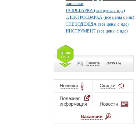
наплавки
ГАЗОСВАРКА (все цены с ндс)
ЭЛЕКТРОСВАРКА (все цены с ндс)
СПЕЦОДЕЖДА (все цены с ндс)
ИНСТРУМЕНТ (все цены с ндс)
Cкачать
(2099 kb)
Новинки
Скидки
Полезная
информация
Новости
Вакансии