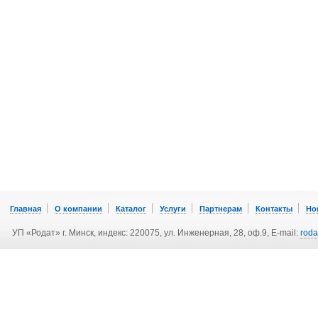
Главная
О компании
Каталог
Услуги
Партнерам
Контакты
Но
УП «Родат» г. Минск, индекс: 220075, ул. Инженерная, 28, оф.9, E-mail:
rod