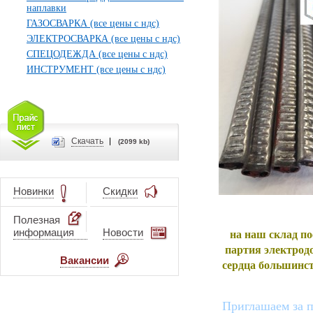
наплавки
ГАЗОСВАРКА (все цены с ндс)
ЭЛЕКТРОСВАРКА (все цены с ндс)
СПЕЦОДЕЖДА (все цены с ндс)
ИНСТРУМЕНТ (все цены с ндс)
Cкачать
(2099 kb)
Новинки
Скидки
Полезная
информация
Новости
на наш склад по
партия электрод
Вакансии
сердца большинс
Приглашаем за 